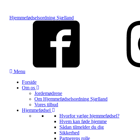
Hjemmefødselsordning Sjælland
Menu
Forside
Om os
Jordemødrene
Om Hjemmefødselsordning Sjælland
Vores tilbud
Hjemmefødsel
Hvorfor vælge hjemmefødsel?
Hvem kan føde hjemme
Sådan tilmelder du dig
Sikkerhed
Partnerens rolle